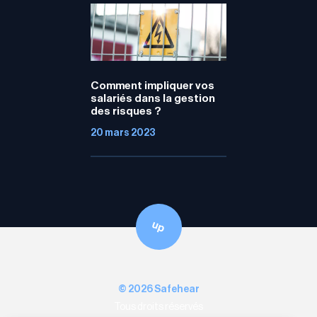
Comment impliquer vos
salariés dans la gestion
des risques ?
20 mars 2023
up
© 2026 Safehear
Tous droits réservés