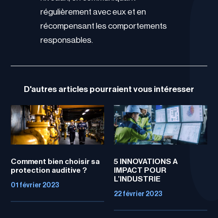
régulièrement avec eux et en
récompensant les comportements
responsables.
D'autres articles pourraient vous intéresser
Comment bien choisir sa
5 INNOVATIONS A
protection auditive ?
IMPACT POUR
L’INDUSTRIE
01 février 2023
22 février 2023