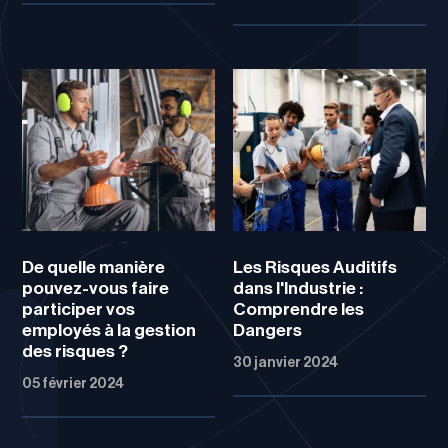
De quelle manière
Les Risques Auditifs
pouvez-vous faire
dans l'Industrie :
participer vos
Comprendre les
employés à la gestion
Dangers
des risques ?
30 janvier 2024
05 février 2024