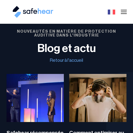
NOUVEAUTÉS EN MATIÈRE DE PROTECTION
AUDITIVE DANS L'INDUSTRIE
Blog et actu
Retour à l'accueil
Safehear récompensée
Comment optimiser au