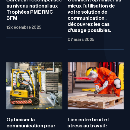
au niveau national aux
mieux l'utilisation de
Trophées PME RMC
votre solution de
BFM
communication :
découvrez les cas
12 décembre 2025
d'usage possibles.
07 mars 2025
Optimiser la
Lien entre bruit et
communication pour
stress au travail :