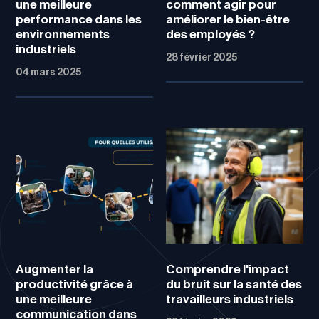
une meilleure
comment agir pour
performance dans les
améliorer le bien-être
environnements
des employés ?
industriels
28 février 2025
04 mars 2025
Augmenter la
Comprendre l'impact
productivité grâce à
du bruit sur la santé des
une meilleure
travailleurs industriels
communication dans