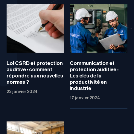
Loi CSRD et protection
Communication et
auditive : comment
protection auditive :
répondre aux nouvelles
Les clés de la
normes ?
productivité en
Industrie
23 janvier 2024
17 janvier 2024