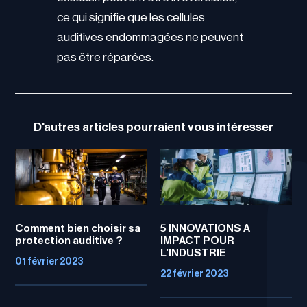
ce qui signifie que les cellules
auditives endommagées ne peuvent
pas être réparées.
D'autres articles pourraient vous intéresser
Comment bien choisir sa
5 INNOVATIONS A
protection auditive ?
IMPACT POUR
L’INDUSTRIE
01 février 2023
22 février 2023