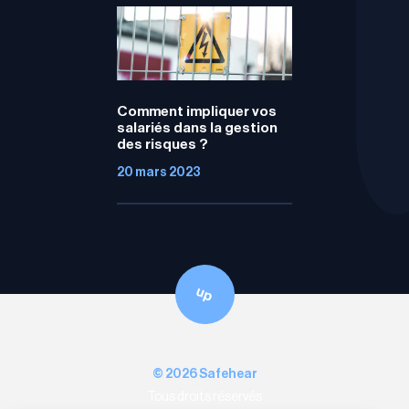
Comment impliquer vos
salariés dans la gestion
des risques ?
20 mars 2023
up
© 2026 Safehear
Tous droits réservés