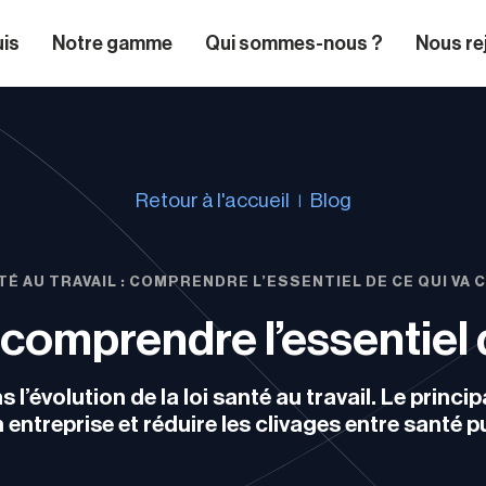
uis
Notre gamme
Qui sommes-nous ?
Nous re
Retour à l'accueil
Blog
TÉ AU TRAVAIL : COMPRENDRE L’ESSENTIEL DE CE QUI VA
 : comprendre l’essentiel
 l’évolution de la loi santé au travail. Le princ
 entreprise et réduire les clivages entre santé pu