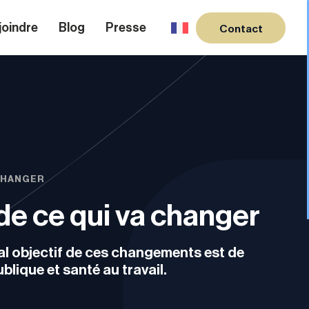
joindre
Blog
Presse
Contact
 CHANGER
 de ce qui va changer
ipal objectif de ces changements est de
blique et santé au travail.