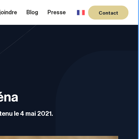
joindre
Blog
Presse
Contact
éna
tenu le 4 mai 2021.