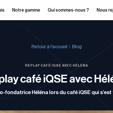
uis
Notre gamme
Qui sommes-nous ?
Nous re
Retour à l'accueil
Blog
REPLAY CAFÉ IQSE AVEC HÉLÉNA
play café iQSE avec Hél
-fondatrice Héléna lors du café iQSE qui s’est 